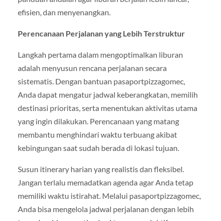
efisien, dan menyenangkan.
Perencanaan Perjalanan yang Lebih Terstruktur
Langkah pertama dalam mengoptimalkan liburan
adalah menyusun rencana perjalanan secara
sistematis. Dengan bantuan pasaportpizzagomec,
Anda dapat mengatur jadwal keberangkatan, memilih
destinasi prioritas, serta menentukan aktivitas utama
yang ingin dilakukan. Perencanaan yang matang
membantu menghindari waktu terbuang akibat
kebingungan saat sudah berada di lokasi tujuan.
Susun itinerary harian yang realistis dan fleksibel.
Jangan terlalu memadatkan agenda agar Anda tetap
memiliki waktu istirahat. Melalui pasaportpizzagomec,
Anda bisa mengelola jadwal perjalanan dengan lebih